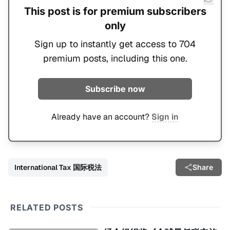
This post is for premium subscribers
only
Sign up to instantly get access to 704
premium posts, including this one.
Subscribe now
Already have an account?
Sign in
International Tax 国际税法
Share
RELATED POSTS