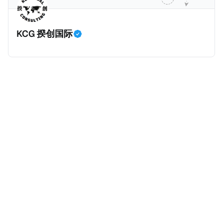
KCG 揆创国际