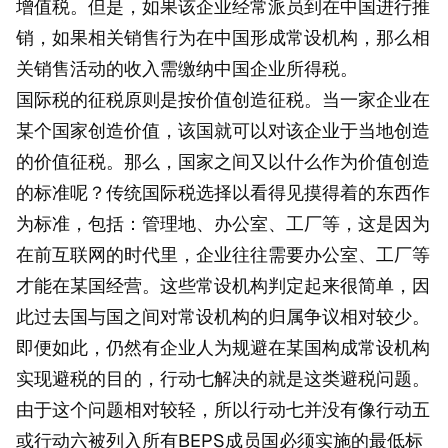
增值税。但是，如果该企业经常派员到在中国进行推
销，如果相关销售行为在中国形成常设机构，那么相
关销售活动的收入需缴纳中国企业所得税。
国际税的征税原则是按价值创造征税。当一家企业在
某个国家创造价值，该国就可以对该企业于当地创造
的价值征税。那么，国家之间又以什么作为价值创造
的标准呢？传统国际税选择以看得见摸得着的东西作
为标准，包括：管理地、办公室、工厂等，这是因为
在前互联网的时代里，企业往往需要办公室、工厂等
才能在某国经营。这些常设机构判定起来很简单，因
此过去国与国之间对常设机构的归属争议相对较少。
即便如此，仍然有企业人为规避在某国构成常设机构
实现避税的目的，行动七解决的就是这类避税问题。
由于这个问题相对较轻，所以行动七并没有像行动五
或行动六被列入所有BEPS成员国必须实施的最低标