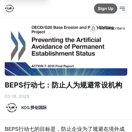
Sign Up
Paid subscribers
BEPS行动七：防止人为规避常设机构
03 1月, 2025
KCG 揆创国际
BEPS行动七的目标是，防止企业为了规避在境外成