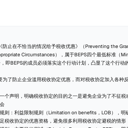
止在不恰当的情况给予税收优惠》（Preventing the Granting
 Inappropriate Circumstances），属于BEPS四个最低标准（Mi
d）之一，即BEPS的成员必须落实这个行动计划，凸显了这个行
主要为了防止企业滥用税收协定优惠，而对税收协定加入各种
一个声明，明确税收协定的目的之一是避免企业为了不征税
会
：利益限制规则（Limitation on benefits，LOB）
足税收协定的优惠资格，避免很多利用税收协定避税的情形