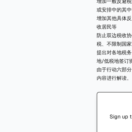
增加一般反避税规则
或安排中的其中
增加其他具体反
收居民等
防止双边税收协
税、不限制国家
提出对各地税务
地/低税地签订
由于行动六部分
内容进行解读。
Sign up t