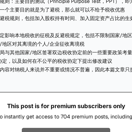
：主要目的测试（Principle Purpose Test，PPT）
一个主要目的就是为了避税，那么就可以不给予税收优惠
避税规则，包括加入股权持有时间、加入固定资产占比的生
定影响本地税收的征税及反避税规定，包括不限制国家/地
/地区对其离境的个人/企业征收离境税
局与其他国家/地区签署双边税收协定前的一些重要政策考
协定，以及如何在不公平的税收协定下提出修改建议
内容对纳税人来说并不重要或情况不普遍，因此本篇文章只
This post is for premium subscribers only
o instantly get access to 704 premium posts, including