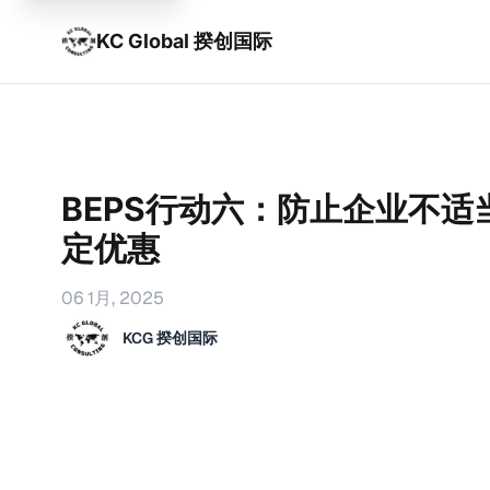
KC Global 揆创国际
BEPS行动六：防止企业不适
定优惠
06 1月, 2025
KCG 揆创国际