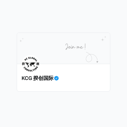
践，并减少纳税人与征管机构的合规负担。
KCG 揆创国际