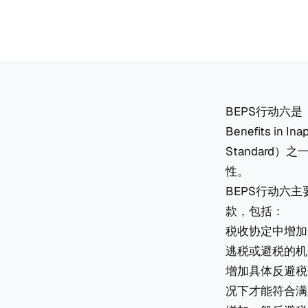
BEPS行动六是《防
Benefits in
Standar
性。
BEPS行动六
款，包括：
税收协定中增加
逃税或避税的机
增加具体反避税规则
况下才能符合满