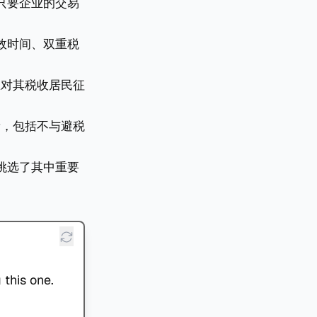
，即只要企业的交易
效时间、双重税
区对其税收居民征
量，包括不与避税
挑选了其中重要
 this one.