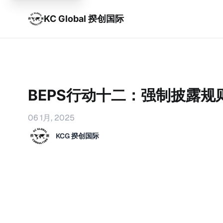
KC Global 揆创国际
BEPS行动十二：强制披露规
06 1月, 2025
KCG 揆创国际