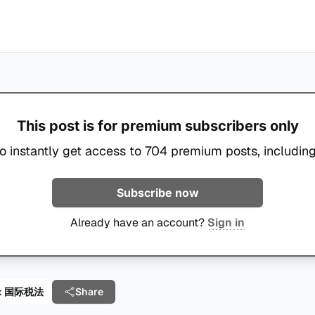
This post is for premium subscribers only
o instantly get access to 704 premium posts, including
Subscribe now
Already have an account?
Sign in
 Tax 国际税法
Share