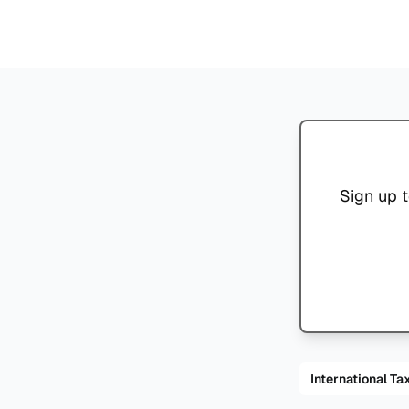
Sign up t
International