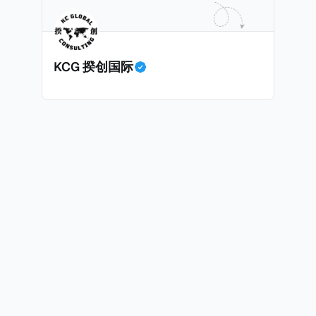
KCG 揆创国际