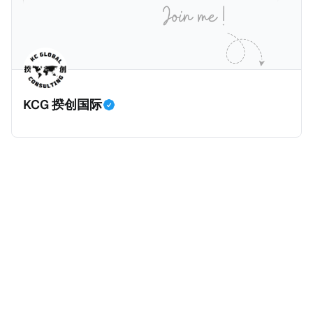
KCG 揆创国际