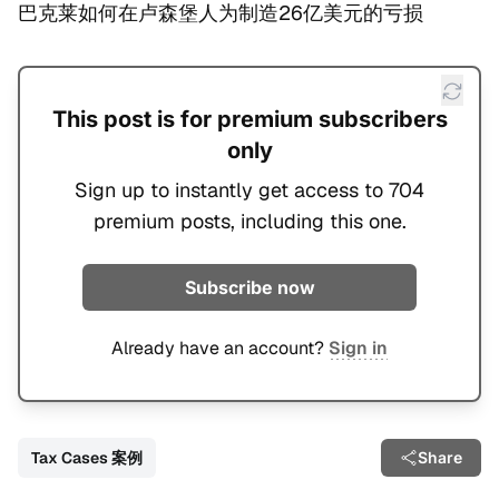
巴克莱如何在卢森堡人为制造26亿美元的亏损
This post is for premium subscribers
only
Sign up to instantly get access to 704
premium posts, including this one.
Subscribe now
Already have an account?
Sign in
Tax Cases 案例
Share