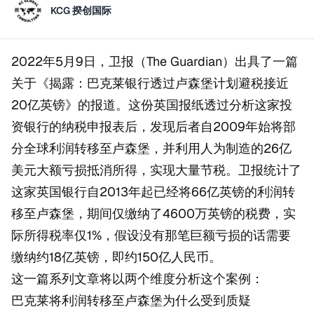
KCG 揆创国际
2022年5月9日，卫报（The Guardian）出具了一篇
关于《揭露：巴克莱银行透过卢森堡计划避税接近
20亿英镑》的报道。这份英国报纸透过分析这家投
资银行的纳税申报表后，发现后者自2009年始将部
分全球利润转移至卢森堡，并利用人为制造的26亿
美元大额亏损抵消所得，实现大量节税。卫报统计了
这家英国银行自2013年起已经将66亿英镑的利润转
移至卢森堡，期间仅缴纳了4600万英镑的税费，实
际所得税率仅1%，假设没有那笔巨额亏损的话需要
缴纳约18亿英镑，即约150亿人民币。
这一篇系列文章将以两个维度分析这个案例：
巴克莱将利润转移至卢森堡为什么受到质疑