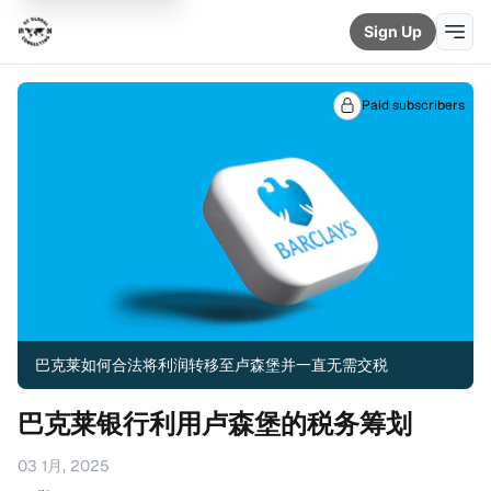
Sign Up
Paid subscribers
巴克莱如何合法将利润转移至卢森堡并一直无需交税
巴克莱银行利用卢森堡的税务筹划
03 1月, 2025