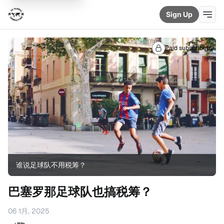
Sign Up
Paid subscribers
谁说足球队不用税筹？
巴塞罗那足球队也搞税筹？
06 1月, 2025