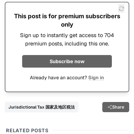
This post is for premium subscribers
only
Sign up to instantly get access to 704
premium posts, including this one.
Subscribe now
Already have an account?
Sign in
Jurisdictional Tax 国家及地区税法
Share
RELATED POSTS