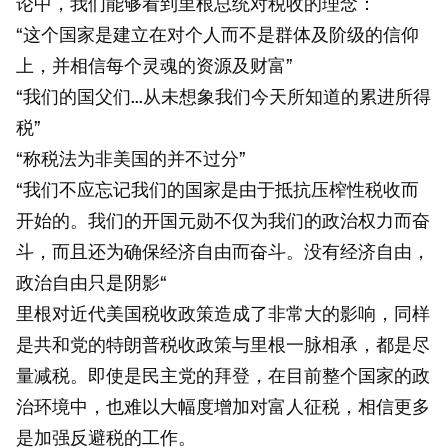
论中，我们能够看到里根总统对税收的理念：
“这个国家是建立在对个人而不是群体及阶级的信仰
上，并相信每个灵魂的资源及财富”
“我们的国父们...从未想象我们今天所知道的累进所得
税”
“称税法为非美国的并不过分”
“我们不应忘记我们的国家是由于抵抗压榨性税收而
开始的。我们的开国元勋不仅为我们的政治权力而奋
斗，而且还为确保经济自由而奋斗。没有经济自由，
政治自由只是阴影“
里根对近代美国税收政策造成了非常大的影响，同样
是共和党的特朗普税收政策与里根一脉相承，都是尽
量减税。即使是民主党的拜登，在目前整个国家的政
治环境中，也难以大幅度增加对富人征税，相信更多
是加强反避税的工作。