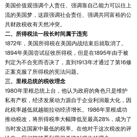
美国价值观强调个人责任、强调靠自己能力可以往上
流的美国梦，这跟强调社会责任、强调共同富裕的公
共财政税收有天然冲突。
二、所得税法一段长时间属于违宪
1872年，美国所得税在美国内战结束后就取消了。
1894年美国尝试征收所得税，但是在1895年由于被
判定为不合宪而否决了，直到1913年才通过了第16修
正案克服了所得税的宪法问题。
三、里根总统的税收理念
1980年里根总统上台，他认为政府的角色只是维护
私有产权，经济发展动力源自于企业利润最大化，因
此税率越低就越能拉动经济增长。1986年里根成功
推动税改，将所得税率大幅降低至最高28%，成为了
当时发达国家中最低的税率。在他对于这次税改的评