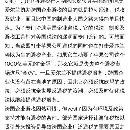
GNI），其中将避税行为剔除以反映真实的经济情况
爱尔兰协助跨国企业避税的目的就是拉动经济、税收
及就业，而且比中国的制造业大国之路来得简单且快
速。为了专门协助美国企业避税，它的税法、制度及
避税工具针对美国税法的漏洞而专门设计的。可想而
知，当欧盟打击苹果公司避税的同时也在打击爱尔兰
赖以为生的避税产业。如果它主动要了苹果公司这个
1000亿美元的“金蛋”，那么它就是失去整个避税市
场这只“金鸡”。一旦爱尔兰不提供避税服务，跨国企
业也没有留在当地的原因，因此它必须反抗欧盟的政
策、必须反抗全世界反避税的浪潮、必须及时优化税
法以继续提供避税服务。
跨国企业避税固然可恨，但yeshi1因为有环境及政策
支持才能有避税的条件。部分国家选择让渡征税权以
吸引外来投资是导致跨国企业广泛避税的重要原因之