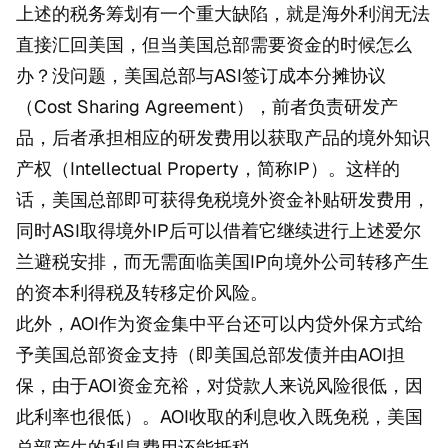
上述的税务筹划有一个重大缺陷，就是海外利润无法
直接汇回美国，但当美国总部需要资金的时候怎么
办？没问题，美国总部与ASI签订成本分摊协议
（Cost Sharing Agreement），前者负责研发产
品，后者承担相应的研发费用以获取产品的境外知识
产权（Intellectual Property，简称IP）。这样的
话，美国总部即可获得免税境外资金补贴研发费用，
同时ASI取得境外IP后可以借着它继续进行上述爱尔
兰避税安排，而无需面临美国IP向境外公司转移产生
的资本利得税及转移定价风险。
此外，AOI作为资金集中平台还可以内贷外保方式给
予美国总部资金支持（即美国总部发债并由AOI担
保，由于AOI资金充裕，对贷款人来说风险很低，因
此利率也很低）。AOI收取的利息收入既免税，美国
总部产生的利息费用还能抵税。