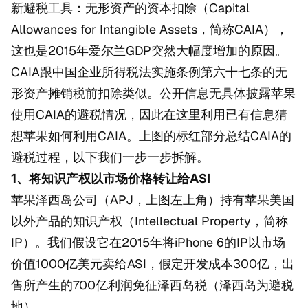
新避税工具：无形资产的资本扣除（Capital
Allowances for Intangible Assets，简称CAIA），
这也是2015年爱尔兰GDP突然大幅度增加的原因。
CAIA跟中国企业所得税法实施条例第六十七条的无
形资产摊销税前扣除类似。公开信息无具体披露苹果
使用CAIA的避税情况，因此在这里利用已有信息猜
想苹果如何利用CAIA。上图的标红部分总结CAIA的
避税过程，以下我们一步一步拆解。
1、将知识产权以市场价格转让给ASI
苹果泽西岛公司（APJ，上图左上角）持有苹果美国
以外产品的知识产权（Intellectual Property，简称
IP）。我们假设它在2015年将iPhone 6的IP以市场
价值1000亿美元卖给ASI，假定开发成本300亿，出
售所产生的700亿利润免征泽西岛税（泽西岛为避税
地）。