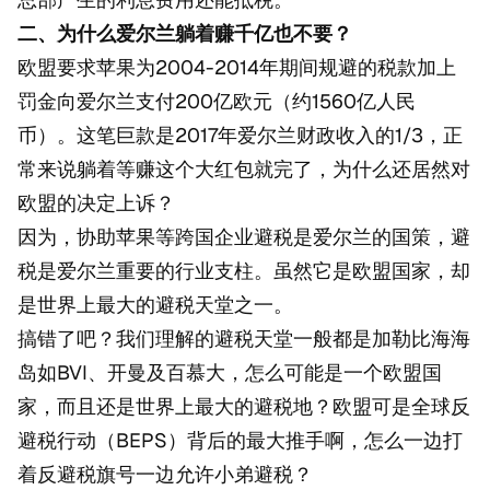
二、为什么爱尔兰躺着赚千亿也不要？
欧盟要求苹果为2004-2014年期间规避的税款加上
罚金向爱尔兰支付200亿欧元（约1560亿人民
币）。这笔巨款是2017年爱尔兰财政收入的1/3，正
常来说躺着等赚这个大红包就完了，为什么还居然对
欧盟的决定上诉？
因为，协助苹果等跨国企业避税是爱尔兰的国策，避
税是爱尔兰重要的行业支柱。虽然它是欧盟国家，却
是世界上最大的避税天堂之一。
搞错了吧？我们理解的避税天堂一般都是加勒比海海
岛如BVI、开曼及百慕大，怎么可能是一个欧盟国
家，而且还是世界上最大的避税地？欧盟可是全球反
避税行动（BEPS）背后的最大推手啊，怎么一边打
着反避税旗号一边允许小弟避税？