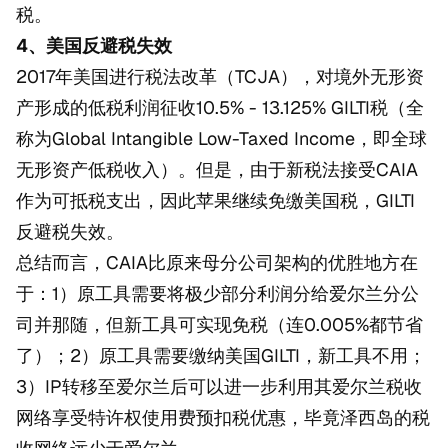
税。
4、美国反避税失效
2017年美国进行税法改革（TCJA），对境外无形资
产形成的低税利润征收10.5% - 13.125% GILTI税（全
称为Global Intangible Low-Taxed Income，即全球
无形资产低税收入）。但是，由于新税法接受CAIA
作为可抵税支出，因此苹果继续免缴美国税，GILTI
反避税失效。
总结而言，CAIA比原来母分公司架构的优胜地方在
于：1）原工具需要将极少部分利润分给爱尔兰分公
司并那随，但新工具可实现免税（连0.005%都节省
了）；2）原工具需要缴纳美国GILTI，新工具不用；
3）IP转移至爱尔兰后可以进一步利用其爱尔兰税收
网络享受特许权使用费预扣税优惠，毕竟泽西岛的税