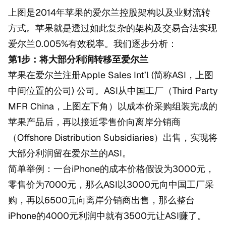
上图是2014年苹果的爱尔兰控股架构以及业财流转
方式。苹果就是透过如此复杂的架构及交易合法实现
爱尔兰0.005%有效税率。我们逐步分析：
第1步：将大部分利润转移至爱尔兰
苹果在爱尔兰注册Apple Sales Int’l (简称ASI，上图
中间位置的公司) 公司。ASI从中国工厂（Third Party
MFR China，上图左下角）以成本价采购组装完成的
苹果产品后，再以接近零售价向离岸分销商
（Offshore Distribution Subsidiaries）出售，实现将
大部分利润留在爱尔兰的ASI。
简单举例：一台iPhone的成本价格假设为3000元，
零售价为7000元，那么ASI以3000元向中国工厂采
购，再以6500元向离岸分销商出售，那么整台
iPhone的4000元利润中就有3500元让ASI赚了。