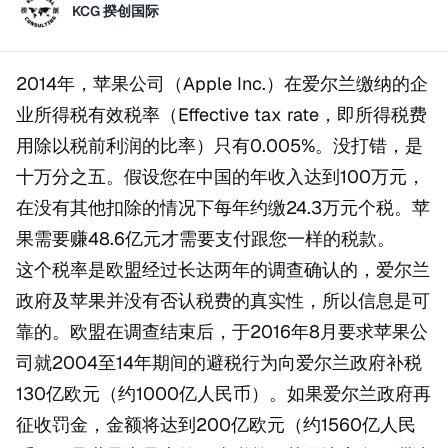
KCG 揆创国际
2014年，苹果公司（Apple Inc.）在爱尔兰缴纳的企
业所得税有效税率（Effective tax rate，即所得税费
用除以税前利润的比率）只有0.005%。没打错，是
十万分之五。假设您在中国的年收入达到100万元，
在没有其他扣除的情况下每年约缴24.3万元个税。苹
果需要赚48.6亿元才需要支付跟您一样的税款。
这个税率是欧盟经过长达两年的调查确认的，爱尔兰
政府及苹果并没有否认税费的真实性，所以信息是可
靠的。欧盟在调查结束后，于2016年8月要求苹果公
司就2004至14年期间的避税行为向爱尔兰政府补税
130亿欧元（约1000亿人民币）。如果爱尔兰政府再
征收罚金，金额将达到200亿欧元（约1560亿人民