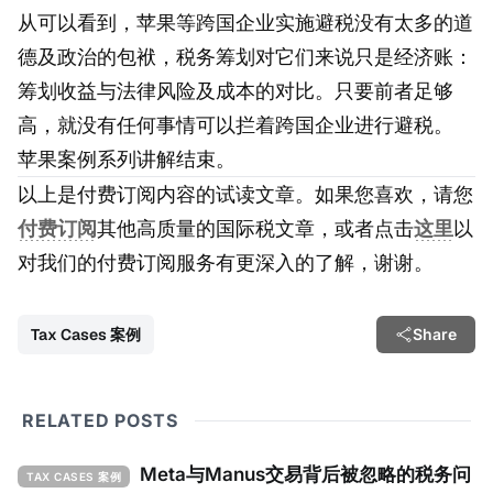
从可以看到，苹果等跨国企业实施避税没有太多的道
德及政治的包袱，税务筹划对它们来说只是经济账：
筹划收益与法律风险及成本的对比。只要前者足够
高，就没有任何事情可以拦着跨国企业进行避税。
苹果案例系列讲解结束。
以上是付费订阅内容的试读文章。如果您喜欢，请您
付费订阅
其他高质量的国际税文章，或者点击
这里
以
对我们的付费订阅服务有更深入的了解，谢谢。
Tax Cases 案例
Share
RELATED POSTS
Meta与Manus交易背后被忽略的税务问
TAX CASES 案例