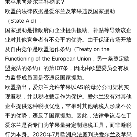
求苹果向爱尔兰补税呢？
欧盟的法律依据是爱尔兰及苹果违反国家援助
（State Aid）。
国家援助是指政府向企业提供援助、补贴等导致该企
业对其他竞争者有不公平的优势。由于保证市场开放
及自由竞争是欧盟运作条约（Treaty on the
Functioning of the European Union，另一条奠定欧
盟宪法的条约）的第107条，因此由欧盟委员会有权
力监督成员国是否违反国家援助。
欧盟指出，爱尔兰允许苹果以ASI的母分公司架构实
现避税，并以税收裁定作为保护。爱尔兰没有对其他
企业提供这种税收优惠，苹果对其他纳税人形成不公
平的优势，违反了国家援助。因此，法律争议点在于
爱尔兰是否专门为苹果量身定制避税工具，而非避税
行为本身。2020年7月欧洲总法庭判决爱尔兰及苹果