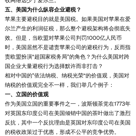
收网络远少于爱尔兰。
五、
美国为什么纵容企业避税
？
苹果主要避税目的就是美国税。如果美国对苹果在爱
尔兰产生的利润征税，那么整个避税架构将会彻底失
效。但是，当欧盟对苹果公司判罚1000亿人民币
时，美国居然不是谴责苹果公司的避税行为，反而指
责欧盟扮演“超国家税务局”的角色？为什么美国对跨
国企业大量避税行为选择默许而非打击？
相对中国的”依法纳税、纳税光荣“的价值观，美国对
纳税的价值观完全不一样，我们举几个例子：
一、立国的价值观
作为美国立国的重要事件之一，波斯顿茶党在1773年
对英国东印度公司在美国倾销中国的茶叶做出了激烈
反抗，其中一个反抗理由是英国对东印度公司在美国
的税收政策过于优惠，形成不公平的竞争优势。