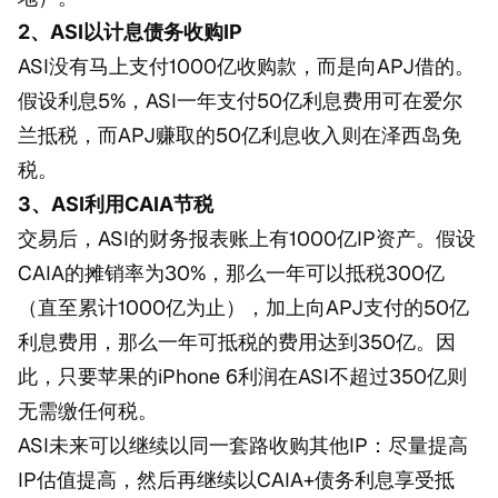
2、ASI以计息债务收购IP
ASI没有马上支付1000亿收购款，而是向APJ借的。
假设利息5%，ASI一年支付50亿利息费用可在爱尔
兰抵税，而APJ赚取的50亿利息收入则在泽西岛免
税。
3、ASI利用CAIA节税
交易后，ASI的财务报表账上有1000亿IP资产。假设
CAIA的摊销率为30%，那么一年可以抵税300亿
（直至累计1000亿为止），加上向APJ支付的50亿
利息费用，那么一年可抵税的费用达到350亿。因
此，只要苹果的iPhone 6利润在ASI不超过350亿则
无需缴任何税。
ASI未来可以继续以同一套路收购其他IP：尽量提高
IP估值提高，然后再继续以CAIA+债务利息享受抵