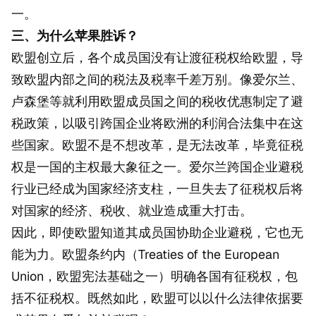
一。
三、为什么苹果胜诉？
欧盟创立后，各个成员国没有让渡征税权给欧盟，导
致欧盟内部之间的税法及税率千差万别。像爱尔兰、
卢森堡等就利用欧盟成员国之间的税收优惠制定了避
税政策，以吸引跨国企业将欧洲的利润合法集中在这
些国家。欧盟不是不想改革，是无法改革，毕竟征税
权是一国的主权最大象征之一。爱尔兰跨国企业避税
行业已经成为国家经济支柱，一旦失去了征税权后将
对国家的经济、税收、就业造成重大打击。
因此，即使欧盟知道其成员国协助企业避税，它也无
能为力。欧盟条约内（Treaties of the European
Union，欧盟宪法基础之一）明确各国有征税权，包
括不征税权。既然如此，欧盟可以以什么法律依据要