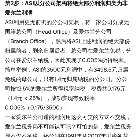
第2步：ASI以分公司架构将绝大部分利润归类为非
爱尔兰利润
ASI利用史无前例的分公司架构，将一家公司分成无
国籍总公司（Head Office）及爱尔兰分公司
（Branch Office），然后将ASI上述利润的绝大部份
归属前者，剩余归属后者。总公司在爱尔兰免税，分
公司在爱尔兰纳税，因此实现了0.005%所得税率。
简单举例：ASI的3500元利润中，有3498.6元归属
免税的母公司，只有1.4元归属纳税的分公司。分公
司按12.5%的爱尔兰所得税率纳税，税费共0.175元
（1.4元 x 25%），成功实现有效税率
0.005%（0.175/3500）。
一家爱尔兰公司赚的利润用这么可笑的方式不交税，
爱尔兰税务局不可能认可吧？可怕的是，爱尔兰税务
局不仅不征税，还分别在1991年及2007年以税务裁