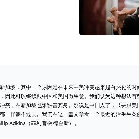
新加坡，其中一个原因是在未来中美冲突越来越白热化的时
，因此可以继续跟中国和美国做生意。我们认为这种想法有
冲突，在新加坡也难独善其身。别说是中国人了，只要跟美
都一样躲不过去。我们在这一篇文章看一个最近的活生生案
lip Adkins（菲利普·阿德金斯）。