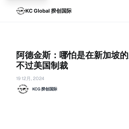
KC Global 揆创国际
阿德金斯：哪怕是在新加坡的
不过美国制裁
19 12月, 2024
KCG 揆创国际