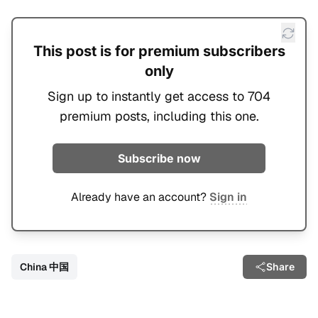
This post is for premium subscribers
only
Sign up to instantly get access to 704
premium posts, including this one.
Subscribe now
Already have an account?
Sign in
China 中国
Share